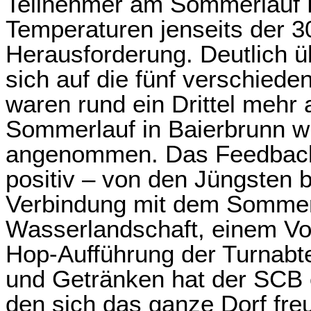
Teilnehmer am Sommerlauf 
Temperaturen jenseits der 3
Herausforderung. Deutlich 
sich auf die fünf verschied
waren rund ein Drittel mehr 
Sommerlauf in Baierbrunn wi
angenommen. Das Feedback 
positiv – von den Jüngsten b
Verbindung mit dem Sommerf
Wasserlandschaft, einem Voll
Hop-Aufführung der Turnabt
und Getränken hat der SCB 
den sich das ganze Dorf freu