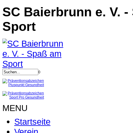
SC Baierbrunn e. V. -
Sport
0
MENU
Startseite
Verein