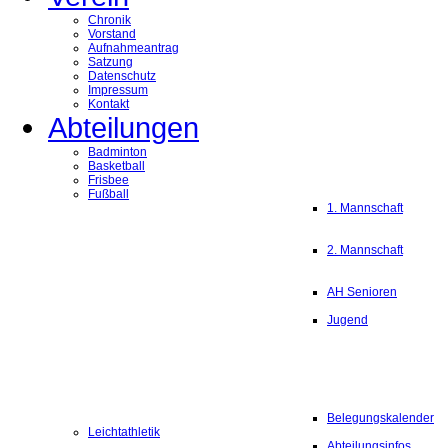
Chronik
Vorstand
Aufnahmeantrag
Satzung
Datenschutz
Impressum
Kontakt
Abteilungen
Badminton
Basketball
Frisbee
Fußball
1. Mannschaft
2. Mannschaft
AH Senioren
Jugend
Belegungskalender
Leichtathletik
Abteilungsinfos