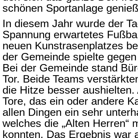
schönen Sportanlage genieß
In diesem Jahr wurde der Tag
Spannung erwartetes Fußbal
neuen Kunstrasenplatzes be
der Gemeinde spielte gegen 
Bei der Gemeinde stand Bürg
Tor. Beide Teams verstärkten
die Hitze besser aushielte
Tore, das ein oder andere K
allen Dingen ein sehr unter
welches die „Alten Herren“ m
konnten. Das Ergebnis war a