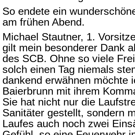
So endete ein wunderschöner
am frühen Abend.
Michael Stautner, 1. Vorsit
gilt mein besonderer Dank a
des SCB. Ohne so viele Freiw
solch einen Tag niemals st
dankend erwähnen möchte ic
Baierbrunn mit ihrem Komm
Sie hat nicht nur die Laufst
Sanitäter gestellt, sondern
Laufes auch noch zwei Einsät
Gefühl, so eine Feuerwehr 