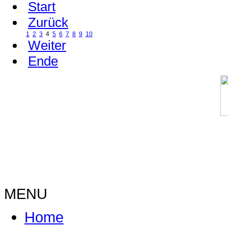
Start
Zurück
1
2
3
4
5
6
7
8
9
10
Weiter
Ende
MENU
Home