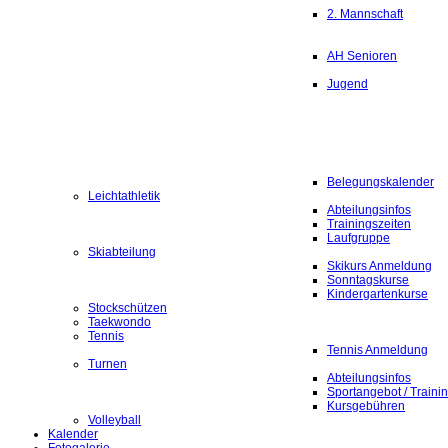
2. Mannschaft
AH Senioren
Jugend
Belegungskalender
Leichtathletik
Abteilungsinfos
Trainingszeiten
Laufgruppe
Skiabteilung
Skikurs Anmeldung
Sonntagskurse
Kindergartenkurse
Stockschützen
Taekwondo
Tennis
Tennis Anmeldung
Turnen
Abteilungsinfos
Sportangebot / Traini
Kursgebühren
Volleyball
Kalender