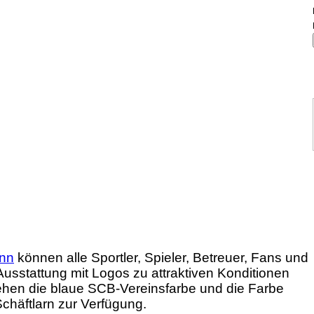
unn
können alle Sportler, Spieler, Betreuer, Fans und
sstattung mit Logos zu attraktiven Konditionen
ehen die blaue SCB-Vereinsfarbe und die Farbe
Schäftlarn zur Verfügung.