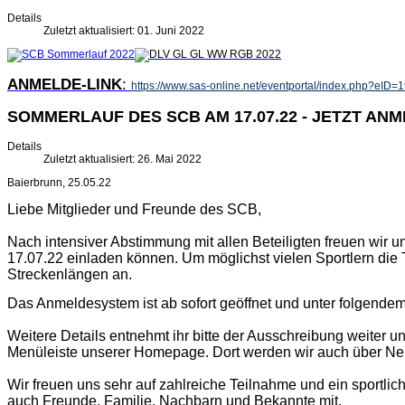
Details
Zuletzt aktualisiert: 01. Juni 2022
ANMELDE-LINK
:
https://www.sas-online.net/eventportal/index.php?eID
SOMMERLAUF DES SCB AM 17.07.22 - JETZT AN
Details
Zuletzt aktualisiert: 26. Mai 2022
Baierbrunn, 25.05.22
Liebe Mitglieder und Freunde des SCB,
Nach intensiver Abstimmung mit allen Beteiligten freuen 
17.07.22 einladen können. Um möglichst vielen Sportlern die 
Streckenlängen an.
Das Anmeldesystem ist ab sofort geöffnet und unter folgendem
Weitere Details entnehmt ihr bitte der Ausschreibung weiter u
Menüleiste unserer Homepage. Dort werden wir auch über Neu
Wir freuen uns sehr auf zahlreiche Teilnahme und ein sportl
auch Freunde, Familie, Nachbarn und Bekannte mit.