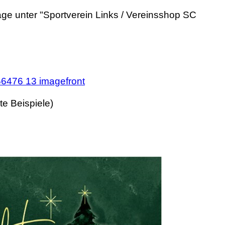
age unter "Sportverein Links / Vereinsshop SC
e Beispiele)