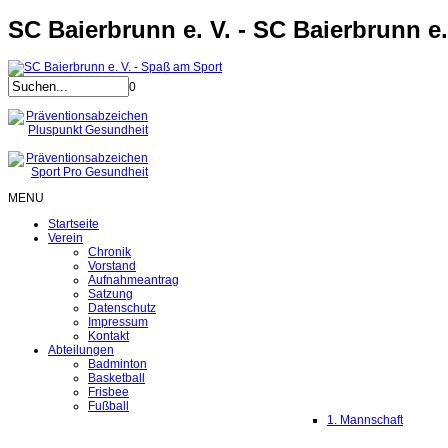
SC Baierbrunn e. V. - SC Baierbrunn e.
0
MENU
Startseite
Verein
Chronik
Vorstand
Aufnahmeantrag
Satzung
Datenschutz
Impressum
Kontakt
Abteilungen
Badminton
Basketball
Frisbee
Fußball
1. Mannschaft