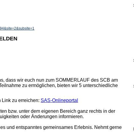
=194&site=2&subsite=1
MELDEN
wir uns, dass wir euch nun zum SOMMERLAUF des SCB am
Teilnahme zu ermöglichen, bieten wir 5 unterschiedliche
 Link zu erreichen:
SAS-Onlineportal
nten bzw. unter dem eigenen Bereich ganz rechts in der
igkeiten oder Änderungen informieren.
iches und entspanntes gemeinsames Erlebnis. Nehmt gerne