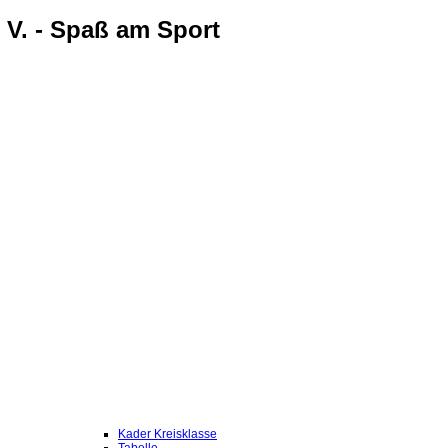
 V. - Spaß am Sport
Kader Kreisklasse