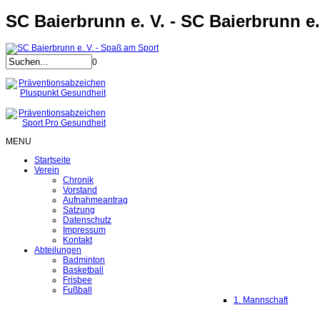
SC Baierbrunn e. V. - SC Baierbrunn e.
0
MENU
Startseite
Verein
Chronik
Vorstand
Aufnahmeantrag
Satzung
Datenschutz
Impressum
Kontakt
Abteilungen
Badminton
Basketball
Frisbee
Fußball
1. Mannschaft