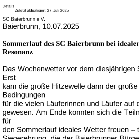
Details
Zuletzt aktualisiert: 27. Juli 2025
SC Baierbrunn e.V.
Baierbrunn, 10.07.2025
Sommerlauf des SC Baierbrunn bei ideale
Resonanz
Das Wochenwetter vor dem diesjährigen 
Erst
kam die große Hitzewelle dann der große
Bedingungen
für die vielen Läuferinnen und Läufer au
gewesen. Am Ende konnten sich die Teil
für
den Sommerlauf ideales Wetter freuen – t
Siegerehrung, die der Baierbrunner Bürgerm