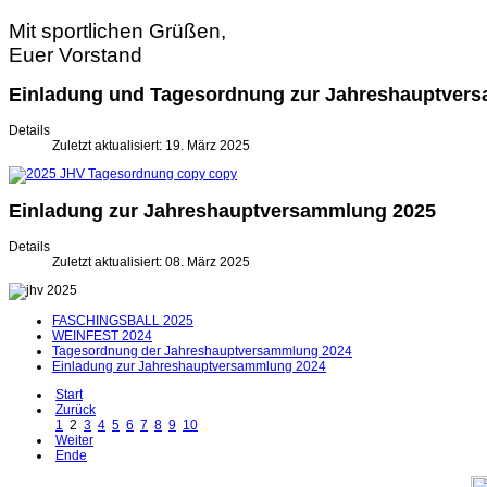
Mit sportlichen Grüßen,
Euer Vorstand
Einladung und Tagesordnung zur Jahreshauptver
Details
Zuletzt aktualisiert: 19. März 2025
Einladung zur Jahreshauptversammlung 2025
Details
Zuletzt aktualisiert: 08. März 2025
FASCHINGSBALL 2025
WEINFEST 2024
Tagesordnung der Jahreshauptversammlung 2024
Einladung zur Jahreshauptversammlung 2024
Start
Zurück
1
2
3
4
5
6
7
8
9
10
Weiter
Ende