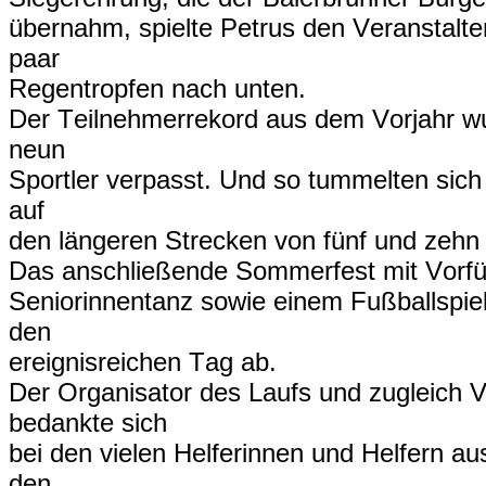
übernahm, spielte Petrus den Veranstalter
paar
Regentropfen nach unten.
Der Teilnehmerrekord aus dem Vorjahr wu
neun
Sportler verpasst. Und so tummelten sich
auf
den längeren Strecken von fünf und zehn
Das anschließende Sommerfest mit Vorfü
Seniorinnentanz sowie einem Fußballspie
den
ereignisreichen Tag ab.
Der Organisator des Laufs und zugleich V
bedankte sich
bei den vielen Helferinnen und Helfern 
den