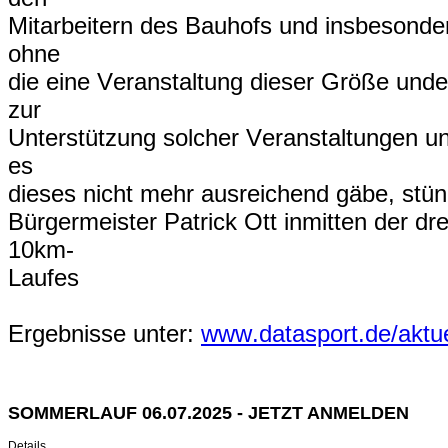
Mitarbeitern des Bauhofs und insbesonder
ohne
die eine Veranstaltung dieser Größe und
zur
Unterstützung solcher Veranstaltungen 
es
dieses nicht mehr ausreichend gäbe, stün
Bürgermeister Patrick Ott inmitten der d
10km-
Laufes
Ergebnisse unter:
www.datasport.de/aktue
SOMMERLAUF 06.07.2025 - JETZT ANMELDEN
Details