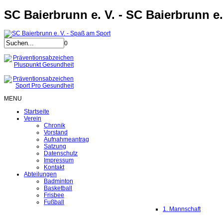
SC Baierbrunn e. V. - SC Baierbrunn e.
0
MENU
Startseite
Verein
Chronik
Vorstand
Aufnahmeantrag
Satzung
Datenschutz
Impressum
Kontakt
Abteilungen
Badminton
Basketball
Frisbee
Fußball
1. Mannschaft