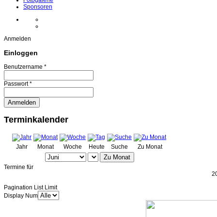
Fotogalerie
Sponsoren
Anmelden
Einloggen
Benutzername *
Passwort *
Terminkalender
Jahr
Monat
Woche
Heute
Suche
Zu Monat
Zu Monat
Termine für
2
Pagination List Limit
Display Num