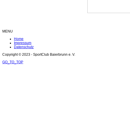
MENU
Home
Impressum
Datenschutz
Copyright © 2023 - SportClub Baierbrunn e. V.
GO_TO_TOP