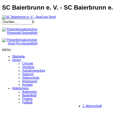
SC Baierbrunn e. V. - SC Baierbrunn e.
0
MENU
Startseite
Verein
Chronik
Vorstand
Aufnahmeantrag
Satzung
Datenschutz
Impressum
Kontakt
Abteilungen
Badminton
Basketball
Frisbee
Fußball
1. Mannschaft